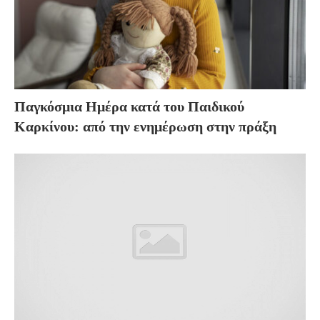
Παγκόσμια Ημέρα κατά του Παιδικού
Καρκίνου: από την ενημέρωση στην πράξη