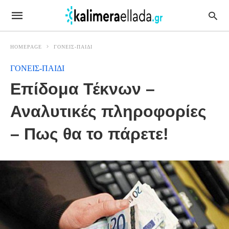
HOMEPAGE
ΓΟΝΕΙΣ-ΠΑΙΔΙ
ΓΟΝΕΙΣ-ΠΑΙΔΙ
Επίδομα Τέκνων –
Αναλυτικές πληροφορίες
– Πως θα το πάρετε!