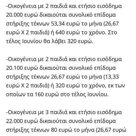
-Οικογένεια με 2 παιδιά και ετήσιο εισόδημα
20.000 ευρώ δικαιούται συνολικό επίδομα
στήριξης τέκνων 53,34 ευρώ το μήνα (26,67
ευρώ Χ 2 παιδιά) ή 640 ευρώ το χρόνο. Στο
τέλος Ιουνίου θα λάβει 320 ευρώ.
-Οικογένεια με 2 παιδιά και ετήσιο εισόδημα
20.100 ευρώ δικαιούται συνολικό επίδομα
στήριξης τέκνων 26,67 ευρώ το μήνα (13,33
ευρώ Χ 2 παιδιά) ή 320 ευρώ το χρόνο, εκ των
οποίων τα 160 ευρώ στο τέλος Ιουνίου.
-Οικογένεια με 3 παιδιά και ετήσιο εισόδημα
22.000 ευρώ δικαιούται συνολικό επίδομα
στήριξης τέκνων 80 ευρώ το μήνα (26,67 ευρώ