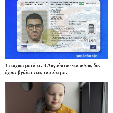
Τι ισχύει μετά τις 3 Αυγούστου για όσους δεν
έχουν βγάλει νέες ταυτότητες