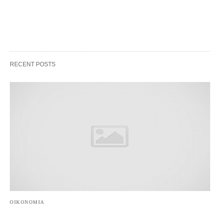
RECENT POSTS
OIKONOMIA