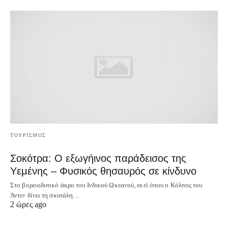
ΤΟΥΡΙΣΜΟΣ
Σοκότρα: Ο εξωγήινος παράδεισος της
Υεμένης – Φυσικός θησαυρός σε κίνδυνο
Στο βορειοδυτικό άκρο του Ινδικού Ωκεανού, εκεί όπου ο Κόλπος του
Άντεν δίνει τη σκυτάλη…
2 ώρες ago