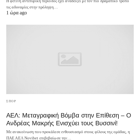
Η φετινή αντιπυρική περίοδος έχει αναδείξει με τον πιο δραματικό τρόπο
τις αδυναμίες στην πρόληψη…
1 ώρα ago
ΣΠΟΡ
ΑΕΛ: Μεταγραφική Βόμβα στην Επίθεση – Ο
Ανδρέας Μακρής Ενισχύει τους Βυσσινί!
Με ανακοίνωση που προκάλεσε ενθουσιασμό στους φίλους της ομάδας, η
ΠΑΕ ΑΕΛ Novibet επιβεβαίωσε την…