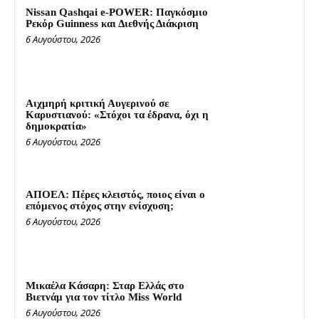
Nissan Qashqai e-POWER: Παγκόσμιο
Ρεκόρ Guinness και Διεθνής Διάκριση
6 Αυγούστου, 2026
Αιχμηρή κριτική Αυγερινού σε
Καρυστιανού: «Στόχοι τα έδρανα, όχι η
δημοκρατία»
6 Αυγούστου, 2026
ΑΠΟΕΛ: Πέρες κλειστός, ποιος είναι ο
επόμενος στόχος στην ενίσχυση;
6 Αυγούστου, 2026
Μικαέλα Κάσαρη: Σταρ Ελλάς στο
Βιετνάμ για τον τίτλο Miss World
6 Αυγούστου, 2026