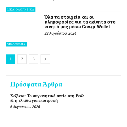
ΔΙΚΑΙΟΛΟΓΗΤΙΚΑ
Όλα τα στοιχεία και οι
πληροφορίες για τα ακίνητα στο
κινητό μας μέσω Gov.gr Wallet
22 Αυγούστου, 2024
OIKONOMIA
1
2
3
Πρόσφατα Άρθρα
Χεζόνια: Το συγκινητικό αντίο στη Ρεάλ
& η ελπίδα για επιστροφή
6 Αυγούστου, 2026