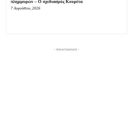
πλημμυρών – Ο σχεδιασμός Κουρέτα
7 Αυγούστου, 2026
- Advertisement -