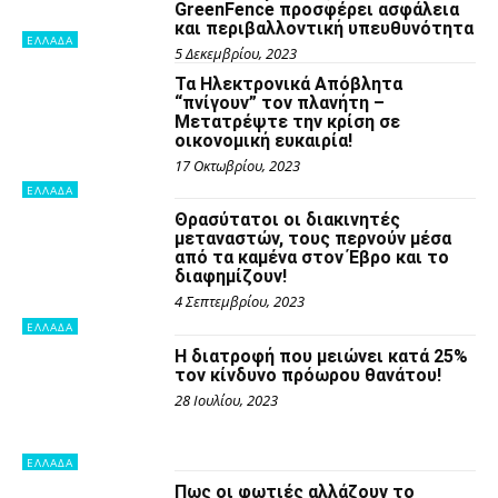
GreenFence προσφέρει ασφάλεια
και περιβαλλοντική υπευθυνότητα
ΕΛΛΑΔΑ
5 Δεκεμβρίου, 2023
Τα Ηλεκτρονικά Απόβλητα
“πνίγουν” τον πλανήτη –
Μετατρέψτε την κρίση σε
οικονομική ευκαιρία!
17 Οκτωβρίου, 2023
ΕΛΛΑΔΑ
Θρασύτατοι οι διακινητές
μεταναστών, τους περνούν μέσα
από τα καμένα στον Έβρο και το
διαφημίζουν!
4 Σεπτεμβρίου, 2023
ΕΛΛΑΔΑ
Η διατροφή που μειώνει κατά 25%
τον κίνδυνο πρόωρου θανάτου!
28 Ιουλίου, 2023
ΕΛΛΑΔΑ
Πως οι φωτιές αλλάζουν το