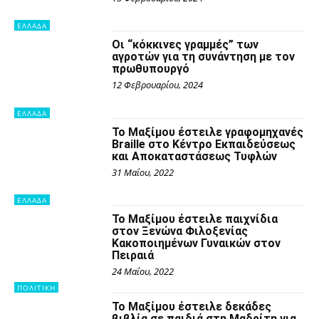
ΕΛΛΑΔΑ
Οι “κόκκινες γραμμές” των
αγροτών για τη συνάντηση με τον
πρωθυπουργό
12 Φεβρουαρίου, 2024
ΕΛΛΑΔΑ
Το Μαξίμου έστειλε γραφομηχανές
Braille στο Κέντρο Εκπαιδεύσεως
και Αποκαταστάσεως Τυφλών
31 Μαΐου, 2022
ΕΛΛΑΔΑ
Το Μαξίμου έστειλε παιχνίδια
στον Ξενώνα Φιλοξενίας
Κακοποιημένων Γυναικών στον
Πειραιά
24 Μαΐου, 2022
ΠΟΛΙΤΙΚΗ
Το Μαξίμου έστειλε δεκάδες
βιβλία σε παιδιά στη Μαδρίτη για