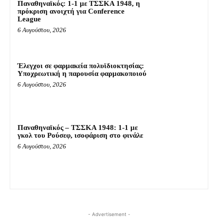
Παναθηναϊκός: 1-1 με ΤΣΣΚΑ 1948, η
πρόκριση ανοιχτή για Conference
League
6 Αυγούστου, 2026
Έλεγχοι σε φαρμακεία πολυϊδιοκτησίας:
Υποχρεωτική η παρουσία φαρμακοποιού
6 Αυγούστου, 2026
Παναθηναϊκός – ΤΣΣΚΑ 1948: 1-1 με
γκολ του Ρούσεφ, ισοφάριση στο φινάλε
6 Αυγούστου, 2026
- Advertisement -