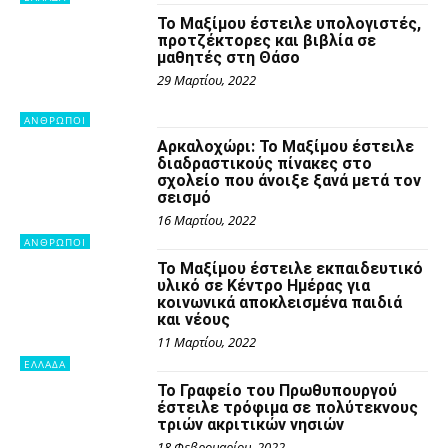
Το Μαξίμου έστειλε υπολογιστές,
προτζέκτορες και βιβλία σε
μαθητές στη Θάσο
29 Μαρτίου, 2022
ΑΝΘΡΩΠΟΙ
Αρκαλοχώρι: Το Μαξίμου έστειλε
διαδραστικούς πίνακες στο
σχολείο που άνοιξε ξανά μετά τον
σεισμό
16 Μαρτίου, 2022
ΑΝΘΡΩΠΟΙ
Το Μαξίμου έστειλε εκπαιδευτικό
υλικό σε Κέντρο Ημέρας για
κοινωνικά αποκλεισμένα παιδιά
και νέους
11 Μαρτίου, 2022
ΕΛΛΑΔΑ
Το Γραφείο του Πρωθυπουργού
έστειλε τρόφιμα σε πολύτεκνους
τριών ακριτικών νησιών
18 Φεβρουαρίου, 2022