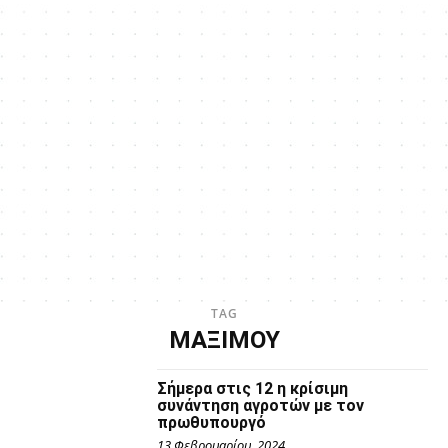
TAG
ΜΑΞΙΜΟΥ
Σήμερα στις 12 η κρίσιμη
συνάντηση αγροτών με τον
πρωθυπουργό
13 Φεβρουαρίου, 2024