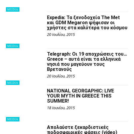
MEDIA
Expedia: Τα ξενοδοχεία The Met
και GDM Megaron ψήφισαν οι
χρήστες στα καλύτερα του κόσμου
20 Ιουλίου, 2015
MEDIA
Telegraph: Οι 19 αποχρώσεις του…
Greece – αυτά είναι τα ελληνικά
νησιά που μαγεύουν τους
Βρετανούς
20 Ιουλίου, 2015
MEDIA
NATIONAL GEORGAPHIC: LIVE
YOUR MYTH IN GREECE THIS
SUMMER!
18 Ιουνίου, 2015
MEDIA
Απολαύστε ξεκαρδιστικές
ποδοσφαιρικές φάσεις (video)