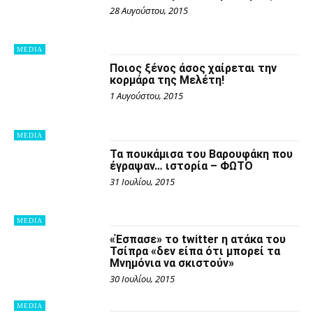
28 Αυγούστου, 2015
MEDIA
Ποιος ξένος άσος χαίρεται την
κορμάρα της Μελέτη!
1 Αυγούστου, 2015
MEDIA
Τα πουκάμισα του Βαρουφάκη που
έγραψαν… ιστορία – ΦΩΤΟ
31 Ιουλίου, 2015
MEDIA
«Έσπασε» το twitter η ατάκα του
Τσίπρα «δεν είπα ότι μπορεί τα
Μνημόνια να σκιστούν»
30 Ιουλίου, 2015
MEDIA