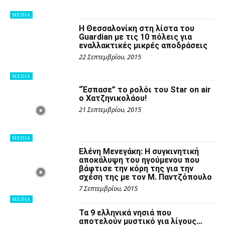
MEDIA
H Θεσσαλονίκη στη λίστα του
Guardian με τις 10 πόλεις για
εναλλακτικές μικρές αποδράσεις
22 Σεπτεμβρίου, 2015
MEDIA
“Έσπασε” το ρολόι του Star on air
o Χατζηνικολάου!
21 Σεπτεμβρίου, 2015
MEDIA
Ελένη Μενεγάκη: Η συγκινητική
αποκάλυψη του ηγούμενου που
βάφτισε την κόρη της για την
σχέση της με τον M. Παντζόπουλο
7 Σεπτεμβρίου, 2015
MEDIA
Τα 9 ελληνικά νησιά που
αποτελούν μυστικό για λίγους…