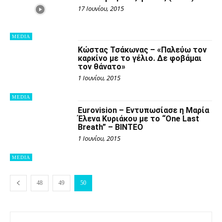
17 Ιουνίου, 2015
MEDIA
Κώστας Τσάκωνας – «Παλεύω τον
καρκίνο με το γέλιο. Δε φοβάμαι
τον θάνατο»
1 Ιουνίου, 2015
MEDIA
Eurovision – Εντυπωσίασε η Μαρία
Έλενα Κυριάκου με το “One Last
Breath” – ΒΙΝΤΕΟ
1 Ιουνίου, 2015
MEDIA
48
49
50