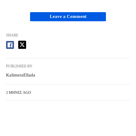
Leave a Comment
SHARE
PUBLISHED BY
KalimeraEllada
2 ΜΉΝΕΣ AGO