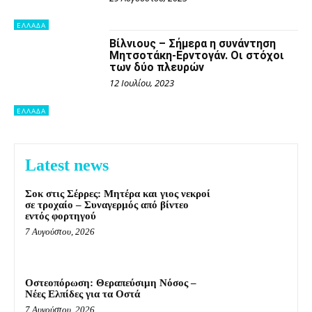
ΕΛΛΑΔΑ
Βίλνιους – Σήμερα η συνάντηση
Μητσοτάκη-Ερντογάν. Οι στόχοι
των δύο πλευρών
12 Ιουλίου, 2023
ΕΛΛΑΔΑ
Latest news
Σοκ στις Σέρρες: Μητέρα και γιος νεκροί
σε τροχαίο – Συναγερμός από βίντεο
εντός φορτηγού
7 Αυγούστου, 2026
Οστεοπόρωση: Θεραπεύσιμη Νόσος –
Νέες Ελπίδες για τα Οστά
7 Αυγούστου, 2026