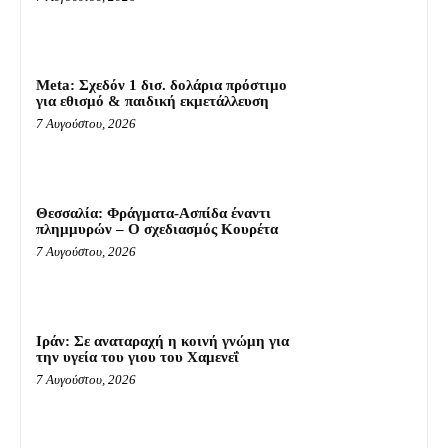
Meta: Σχεδόν 1 δισ. δολάρια πρόστιμο
για εθισμό & παιδική εκμετάλλευση
7 Αυγούστου, 2026
Θεσσαλία: Φράγματα-Ασπίδα έναντι
πλημμυρών – Ο σχεδιασμός Κουρέτα
7 Αυγούστου, 2026
Ιράν: Σε αναταραχή η κοινή γνώμη για
την υγεία του γιου του Χαμενεΐ
7 Αυγούστου, 2026