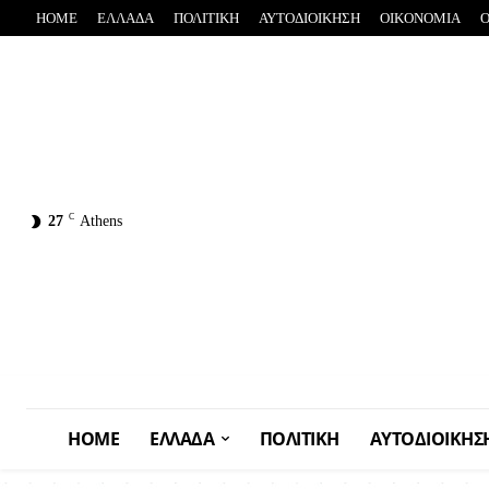
HOME
ΕΛΛΑΔΑ
ΠΟΛΙΤΙΚΗ
ΑΥΤΟΔΙΟΙΚΗΣΗ
OIKONOMIA
C
27
Athens
HOME
ΕΛΛΑΔΑ
ΠΟΛΙΤΙΚΗ
ΑΥΤΟΔΙΟΙΚΗΣ