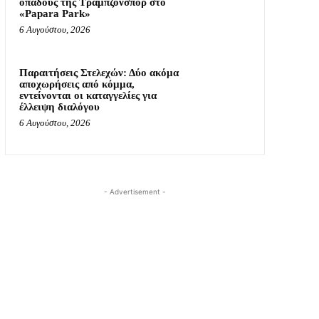
οπαδούς της Τραμπζονσπόρ στο
«Papara Park»
6 Αυγούστου, 2026
Παραιτήσεις Στελεχών: Δύο ακόμα
αποχωρήσεις από κόμμα,
εντείνονται οι καταγγελίες για
έλλειψη διαλόγου
6 Αυγούστου, 2026
- Advertisement -