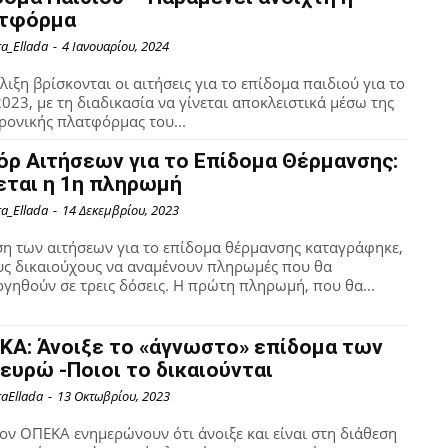
τφόρμα
ra_Ellada
-
4 Ιανουαρίου, 2024
έλιξη βρίσκονται οι αιτήσεις για το επίδομα παιδιού για το
2023, με τη διαδικασία να γίνεται αποκλειστικά μέσω της
ρονικής πλατφόρμας του...
όρ Αιτήσεων για το Επίδομα Θέρμανσης:
εται η 1η πληρωμή
ra_Ellada
-
14 Δεκεμβρίου, 2023
η των αιτήσεων για το επίδομα θέρμανσης καταγράφηκε,
υς δικαιούχους να αναμένουν πληρωμές που θα
ργηθούν σε τρεις δόσεις. Η πρώτη πληρωμή, που θα...
ΚΑ: Άνοιξε το «άγνωστο» επίδομα των
 ευρώ -Ποιοι το δικαιούνται
raEllada
-
13 Οκτωβρίου, 2023
ον ΟΠΕΚΑ ενημερώνουν ότι άνοιξε και είναι στη διάθεση