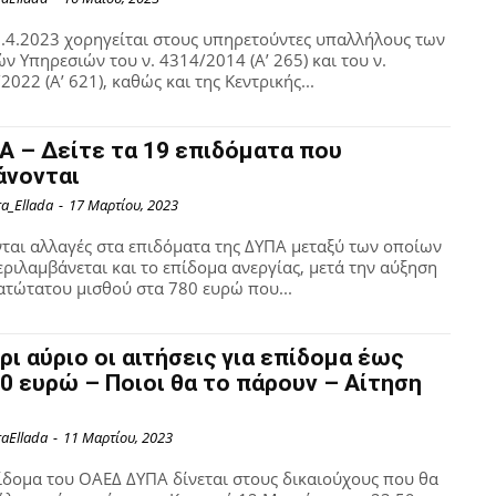
.4.2023 χορηγείται στους υπηρετούντες υπαλλήλους των
ών Υπηρεσιών του ν. 4314/2014 (Α’ 265) και του ν.
2022 (Α’ 621), καθώς και της Κεντρικής...
Α – Δείτε τα 19 επιδόματα που
άνονται
ra_Ellada
-
17 Μαρτίου, 2023
ται αλλαγές στα επιδόματα της ΔΥΠΑ μεταξύ των οποίων
ριλαμβάνεται και το επίδομα ανεργίας, μετά την αύξηση
ατώτατου μισθού στα 780 ευρώ που...
ρι αύριο οι αιτήσεις για επίδομα έως
00 ευρώ – Ποιοι θα το πάρουν – Αίτηση
raEllada
-
11 Μαρτίου, 2023
ίδομα του ΟΑΕΔ ΔΥΠΑ δίνεται στους δικαιούχους που θα