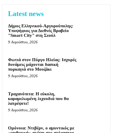
Latest news
Δήμος Ελληνικού-Αργυρούπολης:
Υποψήφιος για Διεθνές Βραβείο
"Smart City" στη Σεούλ
9 Αυγούστου, 2026
Φωτιά στον Πύργο Ηλείας: Ισχυρές
δυνάμεις μάχονται δασική
πυρκαγιά στο Μουζάκι
9 Αυγούστου, 2026
Τραχανόπιτα: Η εύκολη,
καραμελωμένη λιχουδιά που θα
λατρέψετε!
9 Αυγούστου, 2026
Ομόνοια: Ντιβέρν, ο αμυντικός με
«επιθετική» σκέψη στο στόχαστρο