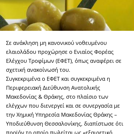
Σε ανάκληση μη κανονικού νοθευμένου
ελαιολάδου προχώρησε ο Ενιαίος Φορέας
Ελέγχου Τροφίμων (ΕΦΕΤ), όπως αναφέρει σε
σχετική ανακοίνωσή του.
Συγκεκριμένα ο ΕΦΕΤ και συγκεκριμένα η
Περιφερειακή Διεύθυνση Ανατολικής
Μακεδονίας & Θράκης, στο πλαίσιο των
ελέγχων που διενεργεί και σε συνεργασία με
την Χημική Υπηρεσία Μακεδονίας Θράκης –
Υποδιεύθυνση Θεσσαλονίκης, διαπίστωσε ότι
προϊόν το οποίο πωλείται ως «εξαιρετικό