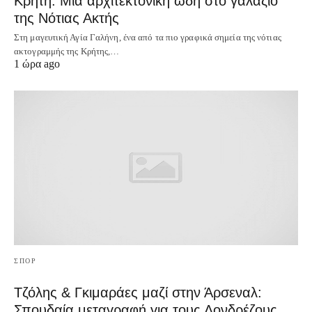
Κρήτη: Μια αρχιτεκτονική ωδή στο γαλάζιο
της Νότιας Ακτής
Στη μαγευτική Αγία Γαλήνη, ένα από τα πιο γραφικά σημεία της νότιας
ακτογραμμής της Κρήτης,…
1 ώρα ago
ΣΠΟΡ
Τζόλης & Γκιμαράες μαζί στην Άρσεναλ:
Σπουδαία μεταγραφή για τους Λονδρέζους