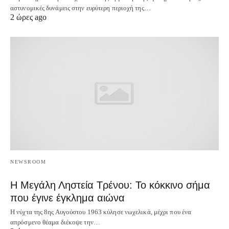
αστυνομικές δυνάμεις στην ευρύτερη περιοχή της…
2 ώρες ago
NEWSROOM
Η Μεγάλη Ληστεία Τρένου: Το κόκκινο σήμα
που έγινε έγκλημα αιώνα
Η νύχτα της 8ης Αυγούστου 1963 κύλησε νωχελικά, μέχρι που ένα
απρόσμενο θέαμα διέκοψε την…