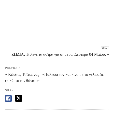
NEXT
ΖΩΔΙΑ: Τι λένε τα άστρα για σήμερα, Δευτέρα 04 Μαΐου; »
PREVIOUS
« Κώστας Τσάκωνας - «Παλεύω τον καρκίνο με το γέλιο. Δε
φοβάμαι τον θάνατο»
SHARE