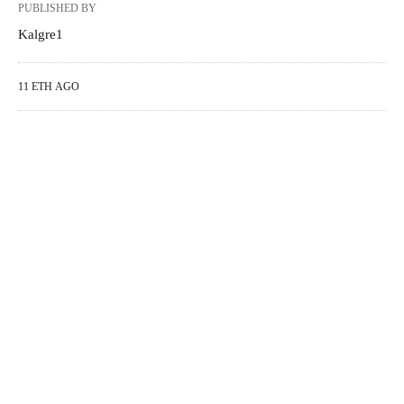
PUBLISHED BY
Kalgre1
11 ΈΤΗ AGO