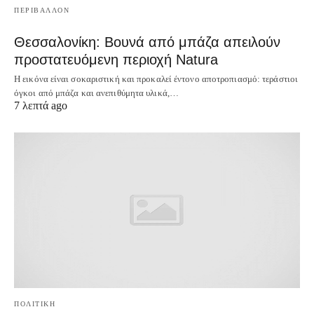
ΠΕΡΙΒΑΛΛΟΝ
Θεσσαλονίκη: Βουνά από μπάζα απειλούν
προστατευόμενη περιοχή Natura
Η εικόνα είναι σοκαριστική και προκαλεί έντονο αποτροπιασμό: τεράστιοι
όγκοι από μπάζα και ανεπιθύμητα υλικά,…
7 λεπτά ago
ΠΟΛΙΤΙΚΗ