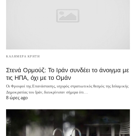
ΚΑΛΗΜΕΡΑ ΚΡΗΤΗ
Στενά Ορμούζ: Το Ιράν συνδέει το άνοιγμα με
τις ΗΠΑ, όχι με το Ομάν
Οι Φρουροί της Επανάστασης, ισχυρός στρατιωτικός θεσμός της Ισλαμικής
Δημοκρατίας του Ιράν, διευκρίνισαν σήμερα ότι…
8 ώρες ago