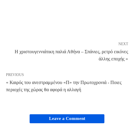
NEXT
Η χριστουγεννιάτικη παλιά Αθήνα – Σπάνιες, ρετρό εικόνες
άλλης εποχής »
PREVIOUS
« Καιρός του ανεστραμμένου «Π» την Πρωτοχρονιά - Ποιες
περιοχές της χώρας θα αφορά η αλλαγή
Leave a Comment