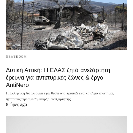
NEWSROOM
Δυτική Αττική: Η ΕΛΑΣ ζητά ανεξάρτητη
έρευνα για αντιπυρικές ζώνες & έργα
AntiNero
Η Ελληνική Αστυνομία έχει θέσει στο τραπέζι ένα κρίσιμο ερώτημα,
ζητώντας την άμεση έναρξη ανεξάρτητης…
8 ώρες ago