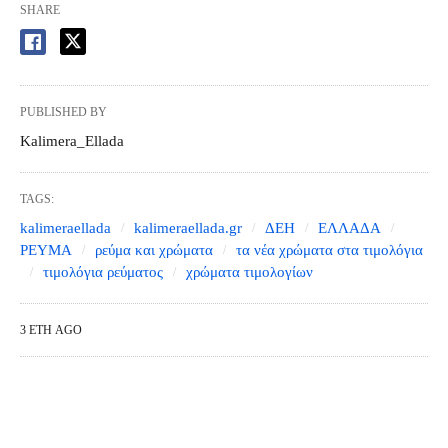
SHARE
PUBLISHED BY
Kalimera_Ellada
TAGS:
kalimeraellada
kalimeraellada.gr
ΔΕΗ
ΕΛΛΑΔΑ
ΡΕΥΜΑ
ρεύμα και χρώματα
τα νέα χρώματα στα τιμολόγια
τιμολόγια ρεύματος
χρώματα τιμολογίων
3 ΈΤΗ AGO