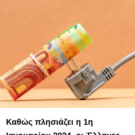
Καθώς πλησιάζει η 1η