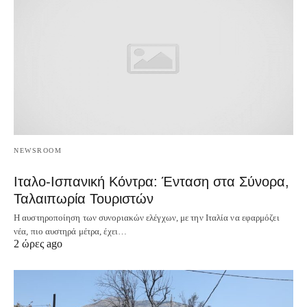
NEWSROOM
Ιταλο-Ισπανική Κόντρα: Ένταση στα Σύνορα,
Ταλαιπωρία Τουριστών
Η αυστηροποίηση των συνοριακών ελέγχων, με την Ιταλία να εφαρμόζει
νέα, πιο αυστηρά μέτρα, έχει…
2 ώρες ago