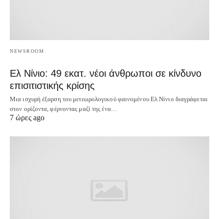
NEWSROOM
Ελ Νίνιο: 49 εκατ. νέοι άνθρωποι σε κίνδυνο
επισιτιστικής κρίσης
Μια ισχυρή έξαρση του μετεωρολογικού φαινομένου Ελ Νίνιο διαγράφεται
στον ορίζοντα, φέρνοντας μαζί της ένα…
7 ώρες ago