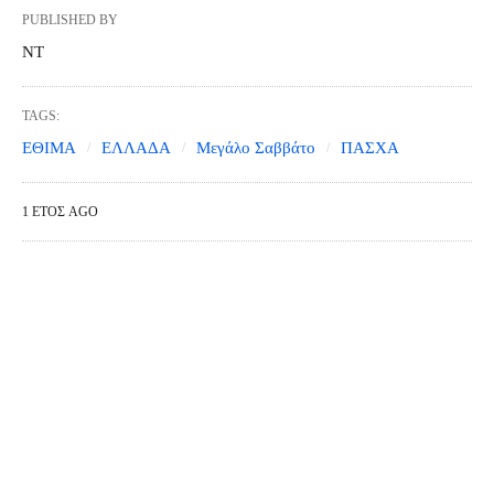
PUBLISHED BY
NT
TAGS:
ΕΘΙΜΑ
ΕΛΛΑΔΑ
Μεγάλο Σαββάτο
ΠΑΣΧΑ
1 ΈΤΟΣ AGO