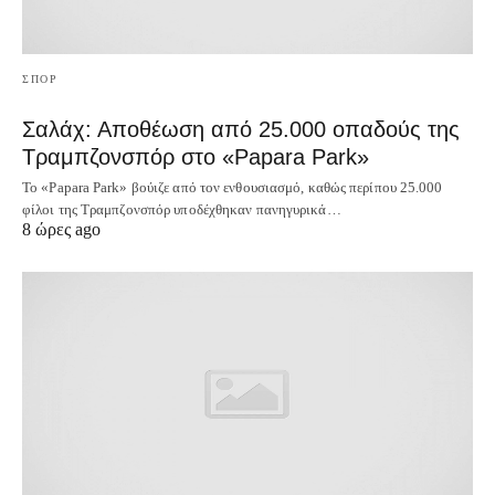
ΣΠΟΡ
Σαλάχ: Αποθέωση από 25.000 οπαδούς της
Τραμπζονσπόρ στο «Papara Park»
Το «Papara Park» βούιζε από τον ενθουσιασμό, καθώς περίπου 25.000
φίλοι της Τραμπζονσπόρ υποδέχθηκαν πανηγυρικά…
8 ώρες ago