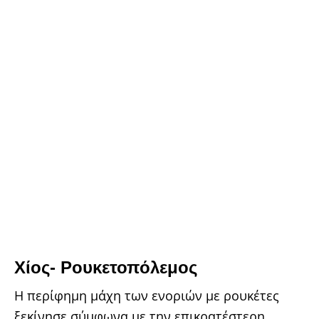
Χίος- Ρουκετοπόλεμος
Η περίφημη μάχη των ενοριών με ρουκέτες
ξεκίνησε σύμφωνα με την επικρατέστερη