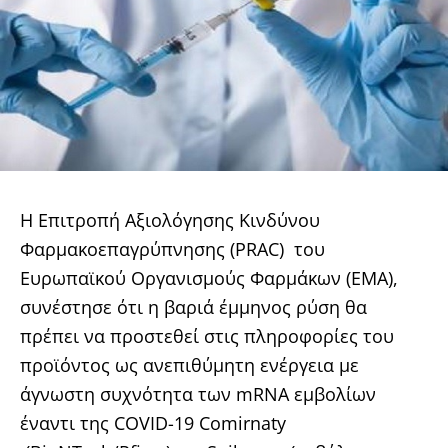
Η Επιτροπή Αξιολόγησης Κινδύνου
Φαρμακοεπαγρύπνησης (PRAC) του
Ευρωπαϊκού Οργανισμούς Φαρμάκων (EMA),
συνέστησε ότι η βαριά έμμηνος ρύση θα
πρέπει να προστεθεί στις πληροφορίες του
προϊόντος ως ανεπιθύμητη ενέργεια με
άγνωστη συχνότητα των mRNA εμβολίων
έναντι της COVID-19 Comirnaty