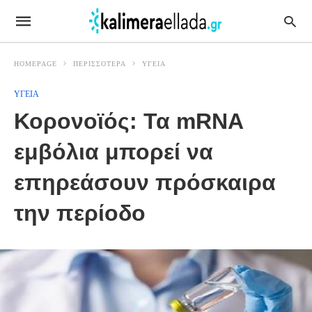
HOMEPAGE
ΠΕΡΙΣΣΟΤΕΡΑ
ΥΓΕΙΑ
ΥΓΕΙΑ
Κορονοϊός: Τα mRNA
εμβόλια μπορεί να
επηρεάσουν πρόσκαιρα
την περίοδο