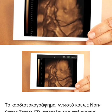
Το καρδιοτοκογράφημα, γνωστό και ως Non-
Stress Test (NST), αποτελεί μια από τις πιο