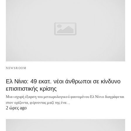
NEWSROOM
Ελ Νίνιο: 49 εκατ. νέοι άνθρωποι σε κίνδυνο
επισιτιστικής κρίσης
Μια ισχυρή έξαρση του μετεωρολογικού φαινομένου Ελ Νίνιο διαγράφεται
στον ορίζοντα, φέρνοντας μαζί της ένα…
2 ώρες ago