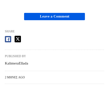
Leave a Comment
SHARE
PUBLISHED BY
KalimeraEllada
2 ΜΉΝΕΣ AGO