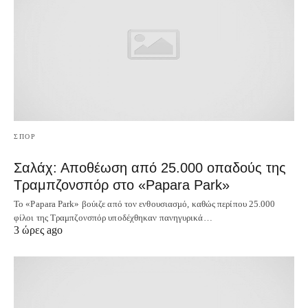
ΣΠΟΡ
Σαλάχ: Αποθέωση από 25.000 οπαδούς της
Τραμπζονσπόρ στο «Papara Park»
Το «Papara Park» βούιζε από τον ενθουσιασμό, καθώς περίπου 25.000
φίλοι της Τραμπζονσπόρ υποδέχθηκαν πανηγυρικά…
3 ώρες ago