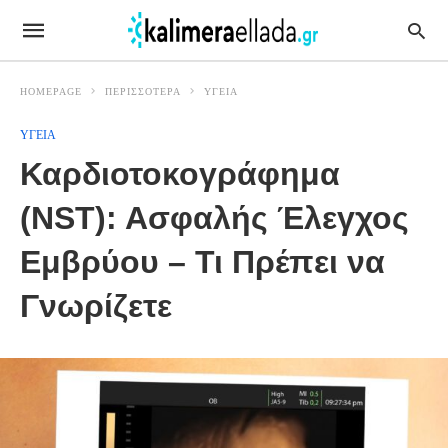
HOMEPAGE
ΠΕΡΙΣΣΟΤΕΡΑ
ΥΓΕΙΑ
ΥΓΕΙΑ
Καρδιοτοκογράφημα
(NST): Ασφαλής Έλεγχος
Εμβρύου – Τι Πρέπει να
Γνωρίζετε