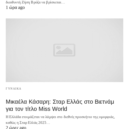
διευθυντή Ζήση Βρύζα να βρίσκεται…
1 ώρα ago
ΓΥΝΑΙΚΑ
Μικαέλα Κάσαρη: Σταρ Ελλάς στο Βιετνάμ
για τον τίτλο Miss World
Η Ελλάδα ετοιμάζεται να λάμψει στο διεθνές προσκήνιο της ομορφιάς,
καθώς η Σταρ Ελλάς 2025…
2 ώρες ago