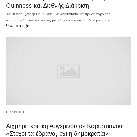
Guinness και Διεθνής Διάκριση
Το Nissan Qashqai e-POWER αναδεικνύεται σε πρωτοπόρο της
αυτοκίνησης, κατακτώντας μια σημαντική διεθνή διάκριση και…
9 λεπτά ago
ΠΟΛΙΤΙΚΗ
Αιχμηρή κριτική Αυγερινού σε Καρυστιανού:
«Στόχοι τα έδρανα, όχι η δημοκρατία»