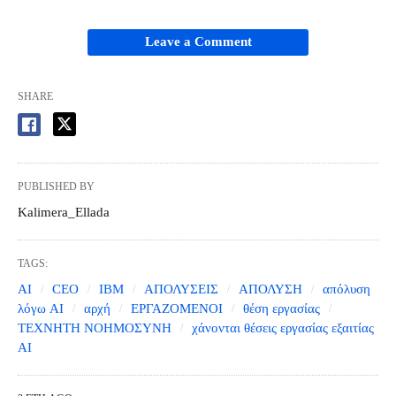
Leave a Comment
SHARE
PUBLISHED BY
Kalimera_Ellada
TAGS:
AI
CEO
IBM
ΑΠΟΛΥΣΕΙΣ
ΑΠΟΛΥΣΗ
απόλυση
λόγω AI
αρχή
ΕΡΓΑΖΟΜΕΝΟΙ
θέση εργασίας
ΤΕΧΝΗΤΗ ΝΟΗΜΟΣΥΝΗ
χάνονται θέσεις εργασίας εξαιτίας
AI