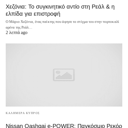
Χεζόνια: Το συγκινητικό αντίο στη Ρεάλ & η
ελπίδα για επιστροφή
Ο Μάριο Χεζόνια, ένας παίκτης που άφησε το στίγμα του στην πορτοκαλί
αρένα της Ρεάλ…
2 λεπτά ago
ΚΑΛΗΜΕΡΑ ΚΥΠΡΟΣ
Nissan Qashqai e-POWER: Παγκόσμιο Ρεκόρ