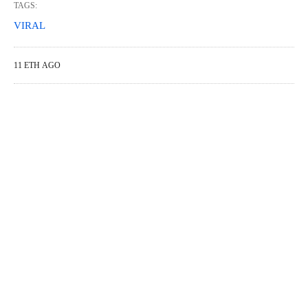
TAGS:
VIRAL
11 ΈΤΗ AGO