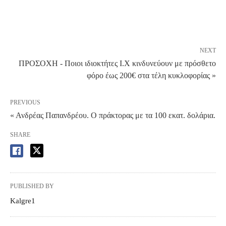
NEXT
ΠΡΟΣΟΧΗ - Ποιοι ιδιοκτήτες Ι.Χ κινδυνεύουν με πρόσθετο
φόρο έως 200€ στα τέλη κυκλοφορίας »
PREVIOUS
« Ανδρέας Παπανδρέου. Ο πράκτορας με τα 100 εκατ. δολάρια.
SHARE
PUBLISHED BY
Kalgre1