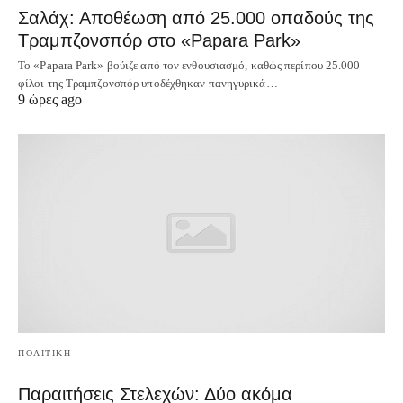
Σαλάχ: Αποθέωση από 25.000 οπαδούς της
Τραμπζονσπόρ στο «Papara Park»
Το «Papara Park» βούιζε από τον ενθουσιασμό, καθώς περίπου 25.000
φίλοι της Τραμπζονσπόρ υποδέχθηκαν πανηγυρικά…
9 ώρες ago
ΠΟΛΙΤΙΚΗ
Παραιτήσεις Στελεχών: Δύο ακόμα