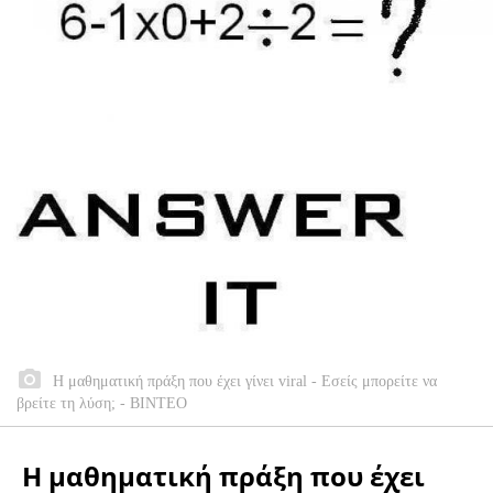
Η μαθηματική πράξη που έχει γίνει viral - Εσείς μπορείτε να
βρείτε τη λύση; - ΒΙΝΤΕΟ
Η μαθηματική πράξη που έχει