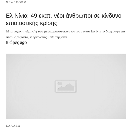
NEWSROOM
Ελ Νίνιο: 49 εκατ. νέοι άνθρωποι σε κίνδυνο
επισιτιστικής κρίσης
Μια ισχυρή έξαρση του μετεωρολογικού φαινομένου Ελ Νίνιο διαγράφεται
στον ορίζοντα, φέρνοντας μαζί της ένα…
8 ώρες ago
ΕΛΛΑΔΑ