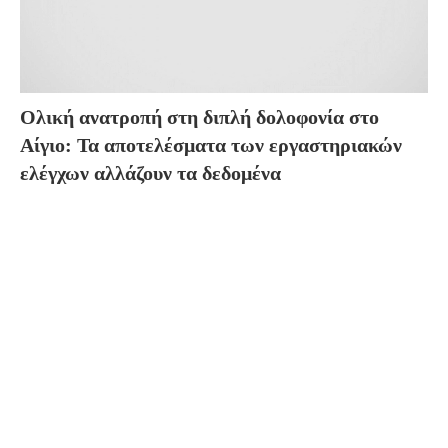
Ολική ανατροπή στη διπλή δολοφονία στο
Αίγιο: Τα αποτελέσματα των εργαστηριακών
ελέγχων αλλάζουν τα δεδομένα