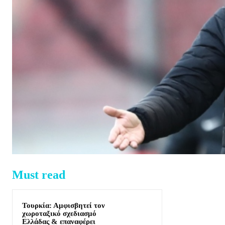
Must read
Τουρκία: Αμφισβητεί τον
χωροταξικό σχεδιασμό
Ελλάδας & επαναφέρει