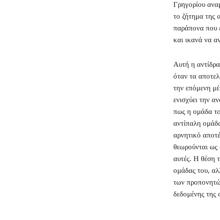
Γρηγορίου αναμ
το ζήτημα της 
παράπονα που 
και ικανά να α
Αυτή η αντίδρα
όταν τα αποτελ
την επόμενη μέ
ενισχύει την α
πως η ομάδα τ
αντίπαλη ομάδα
αρνητικό αποτέ
θεωρούνται ως 
αυτές. Η θέση 
ομάδας του, αλ
των προπονητών
δεδομένης της 