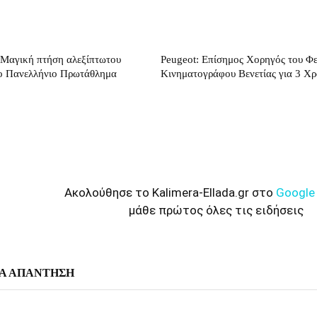
 Μαγική πτήση αλεξίπτωτου
Peugeot: Επίσημος Χορηγός του Φ
5ο Πανελλήνιο Πρωτάθλημα
Κινηματογράφου Βενετίας για 3 Χρ
Ακολούθησε το Kalimera-Ellada.gr στο
Google
μάθε πρώτος όλες τις ειδήσεις
Α ΑΠΑΝΤΗΣΗ