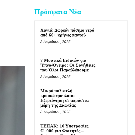
Πρόσφατα Νέα
Χανιά: Δωρεάν πόσιμο νερό
από 60+ κρήνες παντού
8 Αυγούστου, 2026
7 Μυστικά Ειδικών για
Ύπνο-Όνειρο: Οι Συνήθειες
που Όλοι Παραβλέπουμε
8 Αυγούστου, 2026
Μικρά πολυτελή
κρουαζιερόπλοια:
Εξερεύνηση σε απρόσιτα
μέρη της Σκωτίας
8 Αυγούστου, 2026
ΤΕΠΑΚ: 10 Υποτροφίες
€1.000 για Φοιτητές –