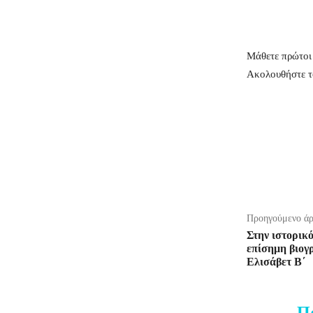
Μάθετε πρώτοι 
Ακολουθήστε 
Προηγούμενο ά
Στην ιστορικ
επίσημη βιογ
Ελισάβετ Β΄
Π