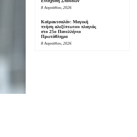
Ενίσχυση Σπουδών
8 Αυγούστου, 2026
Καϊμακτσαλάν: Μαγική
πτήση αλεξίπτωτου πλαγιάς
στο 25ο Πανελλήνιο
Πρωτάθλημα
8 Αυγούστου, 2026