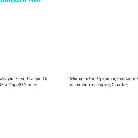
κών για Ύπνο-Όνειρο: Οι
Μικρά πολυτελή κρουαζιερόπλοια: 
Όλοι Παραβλέπουμε
σε απρόσιτα μέρη της Σκωτίας