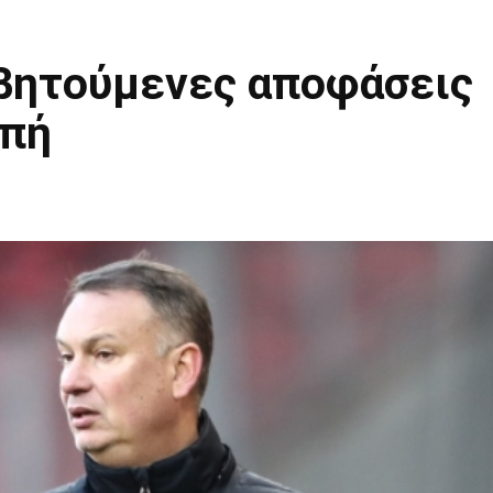
σβητούμενες αποφάσεις
οπή