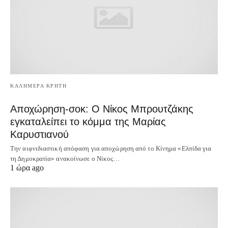
ΚΑΛΗΜΕΡΑ ΚΡΗΤΗ
Αποχώρηση-σοκ: Ο Νίκος Μπρουτζάκης
εγκαταλείπει το κόμμα της Μαρίας
Καρυστιανού
Την αιφνιδιαστική απόφαση για αποχώρηση από το Κίνημα «Ελπίδα για
τη Δημοκρατία» ανακοίνωσε ο Νίκος…
1 ώρα ago