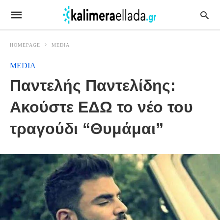
HOMEPAGE
MEDIA
MEDIA
Παντελής Παντελίδης:
Ακούστε ΕΔΩ το νέο του
τραγούδι “Θυμάμαι”