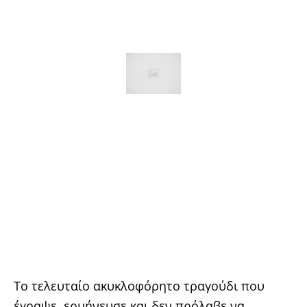
Το τελευταίο ακυκλοφόρητο τραγούδι που
έγραψε, ερμήνευσε και δεν πρόλαβε να