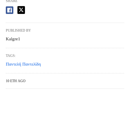
SHARE
PUBLISHED BY
Kalgre1
TAGS:
Παντελή Παντελίδη
10 ΈΤΗ AGO