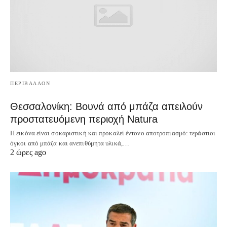
ΠΕΡΙΒΑΛΛΟΝ
Θεσσαλονίκη: Βουνά από μπάζα απειλούν
προστατευόμενη περιοχή Natura
Η εικόνα είναι σοκαριστική και προκαλεί έντονο αποτροπιασμό: τεράστιοι
όγκοι από μπάζα και ανεπιθύμητα υλικά,…
2 ώρες ago