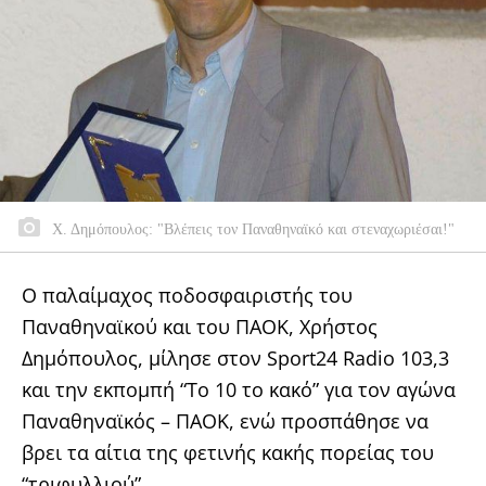
Χ. Δημόπουλος: "Βλέπεις τον Παναθηναϊκό και στεναχωριέσαι!"
Ο παλαίμαχος ποδοσφαιριστής του
Παναθηναϊκού και του ΠΑΟΚ, Χρήστος
Δημόπουλος, μίλησε στον Sport24 Radio 103,3
και την εκπομπή “Το 10 το κακό” για τον αγώνα
Παναθηναϊκός – ΠΑΟΚ, ενώ προσπάθησε να
βρει τα αίτια της φετινής κακής πορείας του
“τριφυλλιού”.