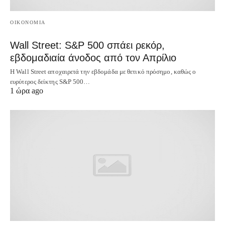
OIKONOMIA
Wall Street: S&P 500 σπάει ρεκόρ,
εβδομαδιαία άνοδος από τον Απρίλιο
Η Wall Street αποχαιρετά την εβδομάδα με θετικό πρόσημο, καθώς ο
ευρύτερος δείκτης S&P 500…
1 ώρα ago