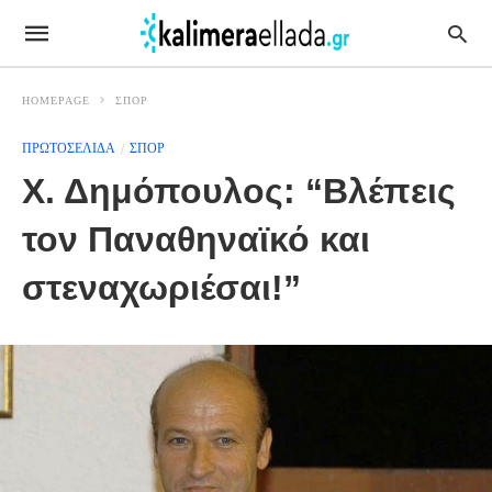
HOMEPAGE
ΣΠΟΡ
ΠΡΩΤΟΣΕΛΙΔΑ
ΣΠΟΡ
Χ. Δημόπουλος: “Βλέπεις
τον Παναθηναϊκό και
στεναχωριέσαι!”