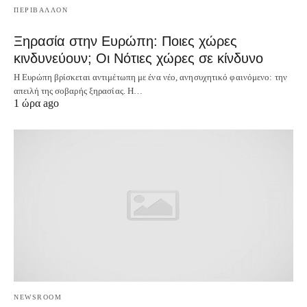
ΠΕΡΙΒΑΛΛΟΝ
Ξηρασία στην Ευρώπη: Ποιες χώρες
κινδυνεύουν; Οι Νότιες χώρες σε κίνδυνο
Η Ευρώπη βρίσκεται αντιμέτωπη με ένα νέο, ανησυχητικό φαινόμενο: την
απειλή της σοβαρής ξηρασίας. Η…
1 ώρα ago
NEWSROOM