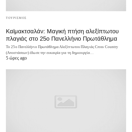
ΤΟΥΡΙΣΜΟΣ
Καϊμακτσαλάν: Μαγική πτήση αλεξίπτωτου
πλαγιάς στο 25ο Πανελλήνιο Πρωτάθλημα
Το 25ο Πανελλήνιο Πρωτάθλημα Αλεξίπτωτου Πλαγιάς Cross Country
(Αποστάσεων) έδωσε την ευκαιρία για τη δημιουργία…
5 ώρες ago