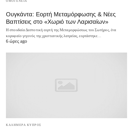
ΟΜΟΓΕΝΕΙΑ
Ουγκάντα: Εορτή Μεταμόρφωσης & Νέες
Βαπτίσεις στο «Χωριό των Λαρισαίων»
Η σπουδαία Δεσποτική εορτή της Μεταμορφώσεως του Σωτήρος, ένα
κορυφαίο γεγονός της χριστιανικής λατρείας, εορτάστηκε…
6 ώρες ago
ΚΑΛΗΜΕΡΑ ΚΥΠΡΟΣ