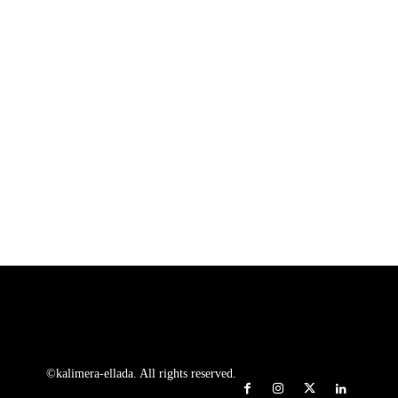
©kalimera-ellada. All rights reserved.