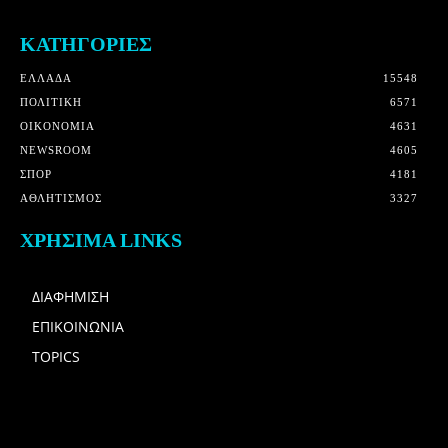
ΚΑΤΗΓΟΡΙΕΣ
ΕΛΛΑΔΑ
15548
ΠΟΛΙΤΙΚΗ
6571
OIKONOMIA
4631
NEWSROOM
4605
ΣΠΟΡ
4181
ΑΘΛΗΤΙΣΜΟΣ
3327
ΧΡΗΣΙΜΑ LINKS
ΔΙΑΦΗΜΙΣΗ
ΕΠΙΚΟΙΝΩΝΙΑ
TOPICS