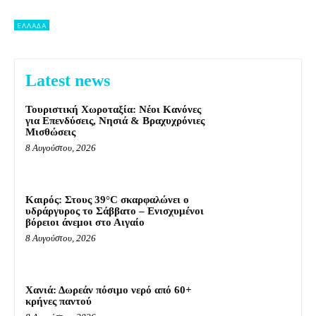
ΕΛΛΑΔΑ
Latest news
Τουριστική Χωροταξία: Νέοι Κανόνες
για Επενδύσεις, Νησιά & Βραχυχρόνιες
Μισθώσεις
8 Αυγούστου, 2026
Καιρός: Στους 39°C σκαρφαλώνει ο
υδράργυρος το Σάββατο – Ενισχυμένοι
βόρειοι άνεμοι στο Αιγαίο
8 Αυγούστου, 2026
Χανιά: Δωρεάν πόσιμο νερό από 60+
κρήνες παντού