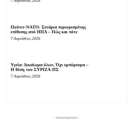
7 Αυγούστου, 2026
Πούτιν-ΝΑΤΟ: Σενάρια περιορισμένης
επίθεσης από ΗΠΑ – Πώς και πότε
7 Αυγούστου, 2026
Υγεία: Δικαίωμα όλων, Όχι εμπόρευμα –
Η θέση του ΣΥΡΙΖΑ-ΠΣ
7 Αυγούστου, 2026
- Advertisement -