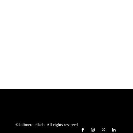
©kalimera-ellada. All rights reserved.