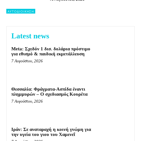
ΑΥΤΟΔΙΟΙΚΗΣΗ
Latest news
Meta: Σχεδόν 1 δισ. δολάρια πρόστιμο
για εθισμό & παιδική εκμετάλλευση
7 Αυγούστου, 2026
Θεσσαλία: Φράγματα-Ασπίδα έναντι
πλημμυρών – Ο σχεδιασμός Κουρέτα
7 Αυγούστου, 2026
Ιράν: Σε αναταραχή η κοινή γνώμη για
την υγεία του γιου του Χαμενεΐ