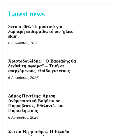
Latest news
Serum 36€: Το μυστικό για
λαμπερή επιδερμίδα τύπου 'glass
skin';
6 Αυγούστου, 2026
Χριστοδουλίδης: "Ο Βαφεάδης θα
δεχθεί τη σφαίρα" – Τιμή σε
απερχόμενους, ελπίδα για νέους
6 Αυγούστου, 2026
Δήμος Πεντέλης: Άμεση
Ανθρωπιστική Βοήθεια σε
Πυροσβέστες, Εθελοντές και
Πυρόπληκτους
6 Αυγούστου, 2026
Σπίτια-Θερμοφόρες: Η Ελλάδα