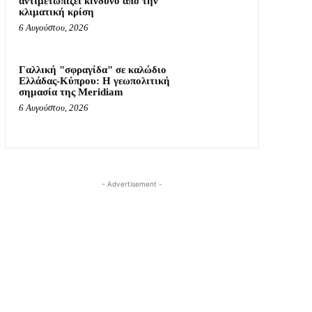
αντιμετωπίζει κίνδυνο από την
κλιματική κρίση
6 Αυγούστου, 2026
Γαλλική "σφραγίδα" σε καλώδιο
Ελλάδας-Κύπρου: Η γεωπολιτική
σημασία της Meridiam
6 Αυγούστου, 2026
- Advertisement -