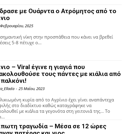
δρασε με Ουάρντα ο Ατρόμητος από το
ίνιο
 Φεβρουαρίου, 2025
σημαντική νίκη στην προσπάθεια που κάνει να βρεθεί
έσεις 5-8 πέτυχε ο...
νιο – Viral έγινε η γιαγιά που
ακολουθούσε τους πάντες με κιάλια από
μπαλκόνι!
ra_Ellada
-
25 Μαΐου, 2023
λικιωμένη κυρία από το Αγρίνιο έχει γίνει αναπάντεχα
ιλής στο διαδίκτυο καθώς καταγράφηκε να
ολουθεί με κιάλια τα γεγονότα στη γειτονιά της... Το
...
ίπωτη τραγωδία – Μέσα σε 12 ώρες
αναν πατέρας και γιος