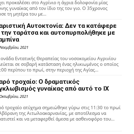
χει προκαλέσει στο Αγρίνιο η άγρια δολοφονία μίας
νης γυναίκας από τον ίδιο της τον γιο. Ο 35χρονος
σε τη μητέρα του με...
αριστική Αυτοκτονία: Δεν τα κατάφερε
 την ταράτσα και αυτοπυρπολήθηκε με
αμπίνα
 Νοεμβρίου, 2021
ονάδα Εντατικής Θεραπείας του νοσοκομείου Αγρινίου
εύεται σε σοβαρή κατάσταση ένας ηλικιωμένος ο οποίος
6:00 περίπου το πρωί, στην περιοχή της Αγίας...
αρό τροχαίο: Ο δραματικός
γκλωβισμός γυναίκας από αυτό το ΙΧ
 Οκτωβρίου, 2021
ό τροχαίο ατύχημα σημειώθηκε γύρω στις 11:30 το πρωί
Αβόρανη της Αιτωλοακαρνανίας, με αποτέλεσμα να
ατιστεί και να μεταφερθεί άμεσα με ασθενοφόρο του...