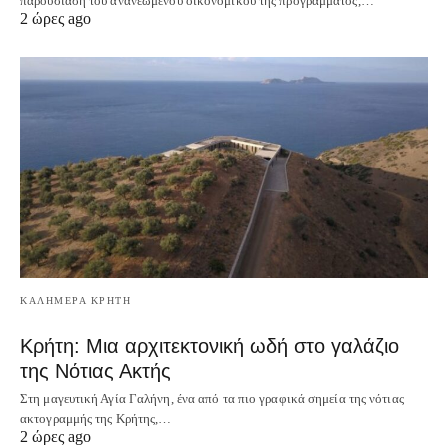
παρουσίαση του ανανεωμένου οικονομικού της προγράμματος,…
2 ώρες ago
ΚΑΛΗΜΕΡΑ ΚΡΗΤΗ
Κρήτη: Μια αρχιτεκτονική ωδή στο γαλάζιο
της Νότιας Ακτής
Στη μαγευτική Αγία Γαλήνη, ένα από τα πιο γραφικά σημεία της νότιας
ακτογραμμής της Κρήτης,…
2 ώρες ago