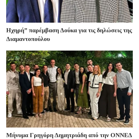
Ηχηρή” παρέμβαση Δούκα για τις δηλώσεις της
Διαμαντοπούλου
Μήνυμα Γρηγόρη Δημητριάδη από την ΟΝΝΕΔ