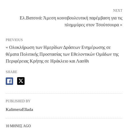
NEXT
Ελ.Βατσινά: Άμεση κοινοβουλευτική παρέμβαση για τις
πλημμύρες στον Τσούτσουρα »
PREVIOUS
« Ολοκλήρωση των Ημερίδων Δράσεων Ενημέρωσης σε
θέματα Πολιτικής Προστασίας των Εθελοντικών Ομάδων της
Περιφέρειας Κρήτης σε Ηράκλειο και Λασίθι
SHARE
PUBLISHED BY
KalimeraEllada
10 ΜΉΝΕΣ AGO