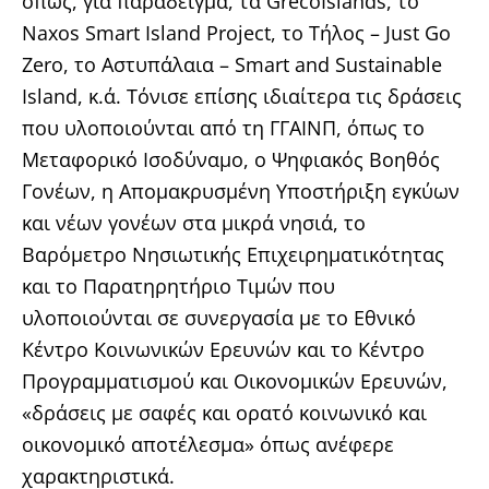
όπως, για παράδειγμα, τα GrecoIslands, το
Naxos Smart Island Project, το Τήλος – Just Go
Zero, το Αστυπάλαια – Smart and Sustainable
Island, κ.ά. Τόνισε επίσης ιδιαίτερα τις δράσεις
που υλοποιούνται από τη ΓΓΑΙΝΠ, όπως το
Μεταφορικό Ισοδύναμο, ο Ψηφιακός Βοηθός
Γονέων, η Απομακρυσμένη Υποστήριξη εγκύων
και νέων γονέων στα μικρά νησιά, το
Βαρόμετρο Νησιωτικής Επιχειρηματικότητας
και το Παρατηρητήριο Τιμών που
υλοποιούνται σε συνεργασία με το Εθνικό
Κέντρο Κοινωνικών Ερευνών και το Κέντρο
Προγραμματισμού και Οικονομικών Ερευνών,
«δράσεις με σαφές και ορατό κοινωνικό και
οικονομικό αποτέλεσμα» όπως ανέφερε
χαρακτηριστικά.