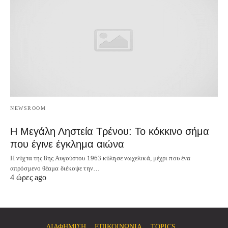
NEWSROOM
Η Μεγάλη Ληστεία Τρένου: Το κόκκινο σήμα
που έγινε έγκλημα αιώνα
Η νύχτα της 8ης Αυγούστου 1963 κύλησε νωχελικά, μέχρι που ένα
απρόσμενο θέαμα διέκοψε την…
4 ώρες ago
ΔΙΑΦΗΜΙΣΗ
ΕΠΙΚΟΙΝΩΝΙΑ
TOPICS