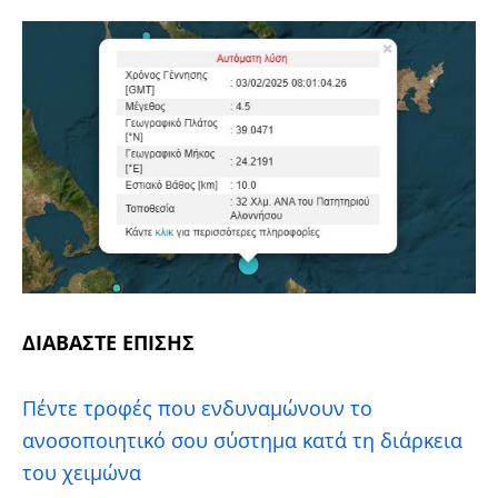
ΔΙΑΒΑΣΤΕ ΕΠΙΣΗΣ
Πέντε τροφές που ενδυναμώνουν το
ανοσοποιητικό σου σύστημα κατά τη διάρκεια
του χειμώνα