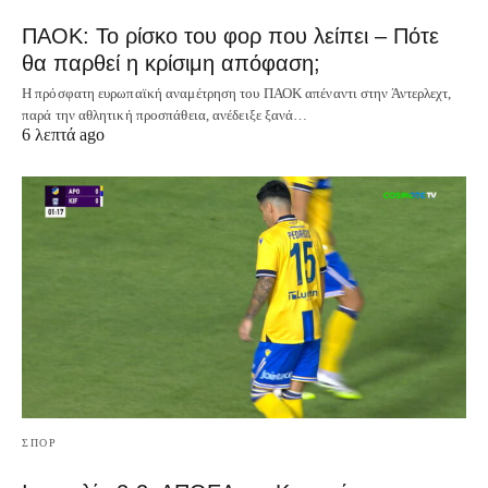
ΠΑΟΚ: Το ρίσκο του φορ που λείπει – Πότε
θα παρθεί η κρίσιμη απόφαση;
Η πρόσφατη ευρωπαϊκή αναμέτρηση του ΠΑΟΚ απέναντι στην Άντερλεχτ,
παρά την αθλητική προσπάθεια, ανέδειξε ξανά…
6 λεπτά ago
ΣΠΟΡ