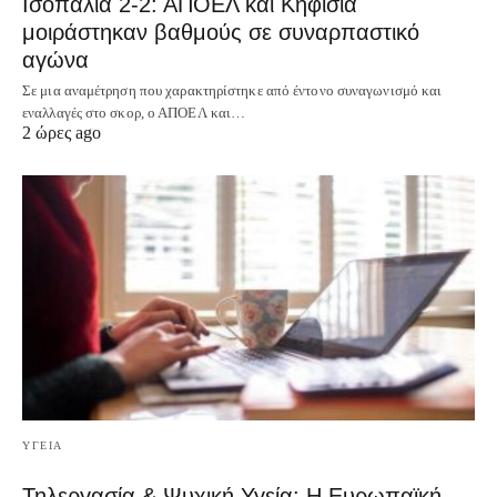
Ισοπαλία 2-2: ΑΠΟΕΛ και Κηφισιά
μοιράστηκαν βαθμούς σε συναρπαστικό
αγώνα
Σε μια αναμέτρηση που χαρακτηρίστηκε από έντονο συναγωνισμό και
εναλλαγές στο σκορ, ο ΑΠΟΕΛ και…
2 ώρες ago
ΥΓΕΙΑ
Τηλεργασία & Ψυχική Υγεία: Η Ευρωπαϊκή