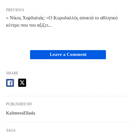
PREVIOUS
« Νίκος Χαρδαλιάς: «Ο Κορυδαλλός αποκτά το αθλητικό
κέντρο που του αξίζει...
Leave a Comment
SHARE
PUBLISHED BY
KalimeraEllada
TAGS: