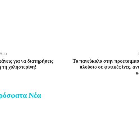
ρθρο
κάνεις για να διατηρήσεις
Το πανεύκολο στην προετοιμασ
 τη χοληστερίνη!
πλούσιο σε φυτικές ίνες, αν
κ
ρόσφατα Νέα