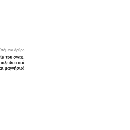
Επόμενο άρθρο
ία του σνακ,
τιοξειδωτικά
αι μαγνήσιο!