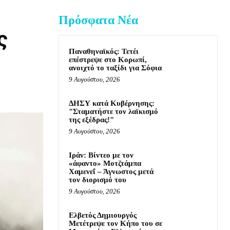
Πρόσφατα Νέα
ς
Παναθηναϊκός: Τετέι
επέστρεψε στο Κορωπί,
ανοιχτό το ταξίδι για Σόφια
9 Αυγούστου, 2026
ΔΗΣΥ κατά Κυβέρνησης:
"Σταματήστε τον λαϊκισμό
της εξέδρας!"
9 Αυγούστου, 2026
Ιράν: Βίντεο με τον
«άφαντο» Μοτζτάμπα
Χαμενεΐ – Άγνωστος μετά
τον διορισμό του
9 Αυγούστου, 2026
Ελβετός Δημιουργός
Μετέτρεψε τον Κήπο του σε