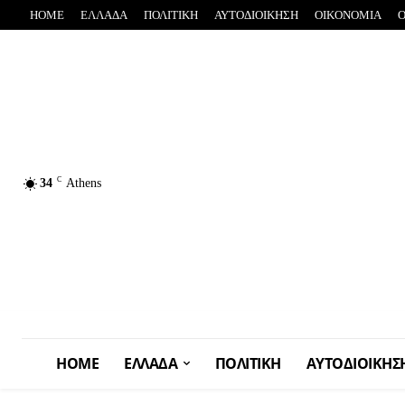
HOME
ΕΛΛΑΔΑ
ΠΟΛΙΤΙΚΗ
ΑΥΤΟΔΙΟΙΚΗΣΗ
OIKONOMIA
C
34
Athens
HOME
ΕΛΛΑΔΑ
ΠΟΛΙΤΙΚΗ
ΑΥΤΟΔΙΟΙΚΗΣ