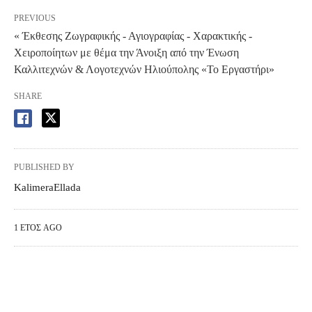
PREVIOUS
« Έκθεσης Ζωγραφικής - Αγιογραφίας - Χαρακτικής -
Χειροποίητων με θέμα την Άνοιξη από την Ένωση
Καλλιτεχνών & Λογοτεχνών Ηλιούπολης «Το Εργαστήρι»
SHARE
PUBLISHED BY
KalimeraEllada
1 ΈΤΟΣ AGO