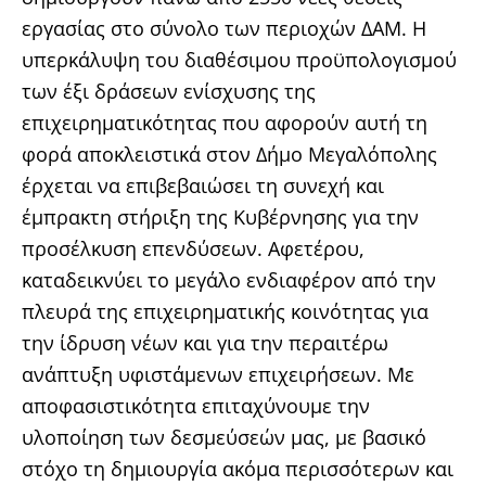
εργασίας στο σύνολο των περιοχών ΔΑΜ. Η
υπερκάλυψη του διαθέσιμου προϋπολογισμού
των έξι δράσεων ενίσχυσης της
επιχειρηματικότητας που αφορούν αυτή τη
φορά αποκλειστικά στον Δήμο Μεγαλόπολης
έρχεται να επιβεβαιώσει τη συνεχή και
έμπρακτη στήριξη της Κυβέρνησης για την
προσέλκυση επενδύσεων. Αφετέρου,
καταδεικνύει το μεγάλο ενδιαφέρον από την
πλευρά της επιχειρηματικής κοινότητας για
την ίδρυση νέων και για την περαιτέρω
ανάπτυξη υφιστάμενων επιχειρήσεων. Με
αποφασιστικότητα επιταχύνουμε την
υλοποίηση των δεσμεύσεών μας, με βασικό
στόχο τη δημιουργία ακόμα περισσότερων και