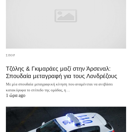
ΣΠΟΡ
Τζόλης & Γκιμαράες μαζί στην Άρσεναλ:
Σπουδαία μεταγραφή για τους Λονδρέζους
Με μία σπουδαία μεταγραφική κίνηση που αναμένεται να ανεβάσει
κατακόρυφα το επίπεδο της ομάδας, η…
1 ώρα ago