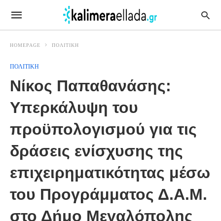
HOMEPAGE
ΠΟΛΙΤΙΚΗ
ΠΟΛΙΤΙΚΗ
Νίκος Παπαθανάσης:
Υπερκάλυψη του
προϋπολογισμού για τις
δράσεις ενίσχυσης της
επιχειρηματικότητας μέσω
του Προγράμματος Δ.Α.Μ.
στο Δήμο Μεγαλόπολης