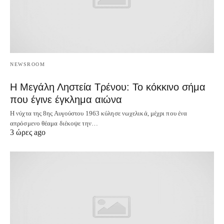
NEWSROOM
Η Μεγάλη Ληστεία Τρένου: Το κόκκινο σήμα
που έγινε έγκλημα αιώνα
Η νύχτα της 8ης Αυγούστου 1963 κύλησε νωχελικά, μέχρι που ένα
απρόσμενο θέαμα διέκοψε την…
3 ώρες ago