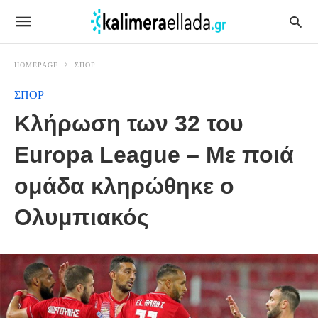
HOMEPAGE
ΣΠΟΡ
ΣΠΟΡ
Κλήρωση των 32 του
Europa League – Με ποιά
ομάδα κληρώθηκε ο
Ολυμπιακός