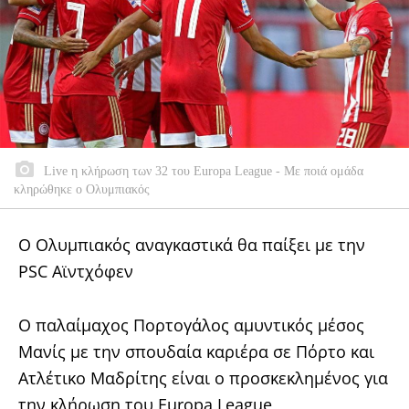
Live η κλήρωση των 32 του Europa League - Με ποιά ομάδα
κληρώθηκε ο Ολυμπιακός
Ο Ολυμπιακός αναγκαστικά θα παίξει με την
PSC Αϊντχόφεν
Ο παλαίμαχος Πορτογάλος αμυντικός μέσος
Μανίς με την σπουδαία καριέρα σε Πόρτο και
Ατλέτικο Μαδρίτης είναι ο προσκεκλημένος για
την κλήρωση του Europa League