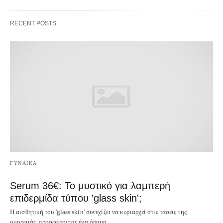
RECENT POSTS
ΓΥΝΑΙΚΑ
Serum 36€: Το μυστικό για λαμπερή
επιδερμίδα τύπου 'glass skin';
Η αισθητική του 'glass skin' συνεχίζει να κυριαρχεί στις τάσεις της
ομορφιάς, προσφέροντας ένα όραμα…