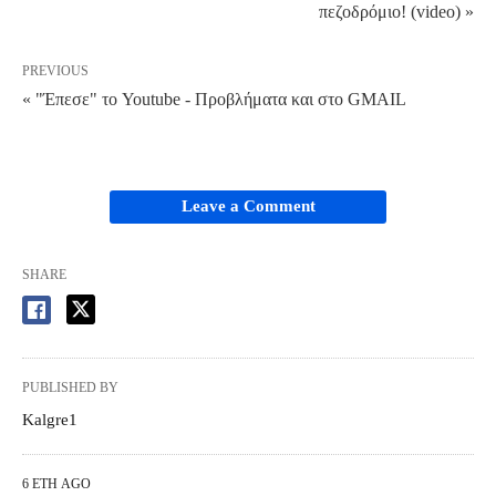
πεζοδρόμιο! (video) »
PREVIOUS
« "Έπεσε" το Youtube - Προβλήματα και στο GMAIL
Leave a Comment
SHARE
PUBLISHED BY
Kalgre1
6 ΈΤΗ AGO