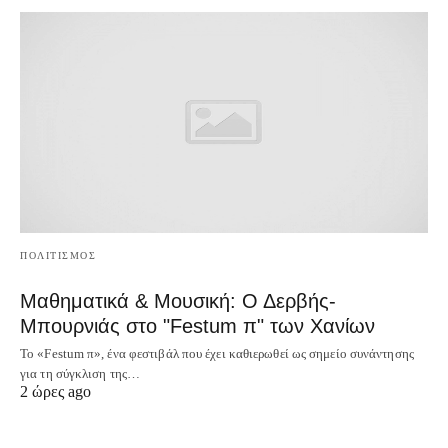
ΠΟΛΙΤΙΣΜΟΣ
Μαθηματικά & Μουσική: Ο Δερβής-
Μπουρνιάς στο "Festum π" των Χανίων
Το «Festum π», ένα φεστιβάλ που έχει καθιερωθεί ως σημείο συνάντησης
για τη σύγκλιση της…
2 ώρες ago