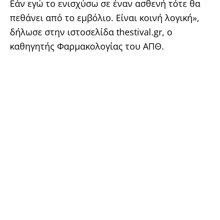
Εάν εγώ το ενισχύσω σε έναν ασθενή τότε θα
πεθάνει από το εμβόλιο. Είναι κοινή λογική»,
δήλωσε στην ιστοσελίδα thestival.gr, ο
καθηγητής Φαρμακολογίας του ΑΠΘ.