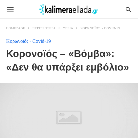
HOMEPAGE
ΠΕΡΙΣΣΟΤΕΡΑ
ΥΓΕΙΑ
ΚΟΡΩΝΟΪΌΣ - COVID-19
Κορωνοϊός - Covid-19
Κορονοϊός – «Βόμβα»:
«Δεν θα υπάρξει εμβόλιο»