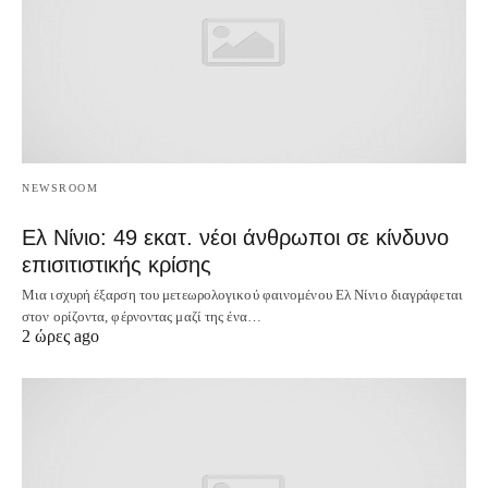
NEWSROOM
Ελ Νίνιο: 49 εκατ. νέοι άνθρωποι σε κίνδυνο
επισιτιστικής κρίσης
Μια ισχυρή έξαρση του μετεωρολογικού φαινομένου Ελ Νίνιο διαγράφεται
στον ορίζοντα, φέρνοντας μαζί της ένα…
2 ώρες ago