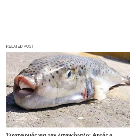
RELATED POST
Συναγερμός για τον λαγοκέφαλο: Αυτός ο