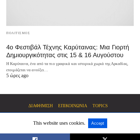
ΠΟΛΙΤΙΣΜΟΣ
4ο Φεστιβάλ Τέχνης Καρύταινας: Μια Γιορτή
Δημιουργικότητας στις 15 & 16 Αυγούστου
Η Καρύταινα, ένα από τα πιο γραφικά και ιστορικά χωριά της Αρκαδίας,
ετοιμάζεται να ανοίξει…
5 ώρες ago
ΔΙΑΦΗΜΙΣΗ
ΕΠΙΚΟΙΝΩΝΙΑ
TOPICS
This website uses cookies.
Accept
All Rights Reserved
View Non-AMP Version