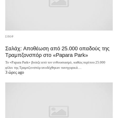
ΣΠΟΡ
Σαλάχ: Αποθέωση από 25.000 οπαδούς της
Τραμπζονσπόρ στο «Papara Park»
Το «Papara Park» βούιζε από τον ενθουσιασμό, καθώς περίπου 25.000
φίλοι της Τραμπζονσπόρ υποδέχθηκαν πανηγυρικά…
3 ώρες ago