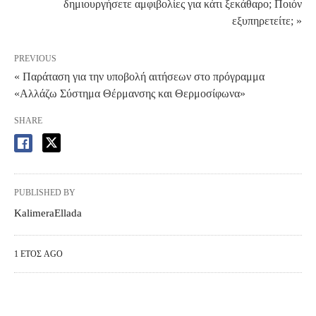
δημιουργήσετε αμφιβολίες για κάτι ξεκάθαρο; Ποιόν
εξυπηρετείτε; »
PREVIOUS
« Παράταση για την υποβολή αιτήσεων στο πρόγραμμα
«Αλλάζω Σύστημα Θέρμανσης και Θερμοσίφωνα»
SHARE
PUBLISHED BY
KalimeraEllada
1 ΈΤΟΣ AGO