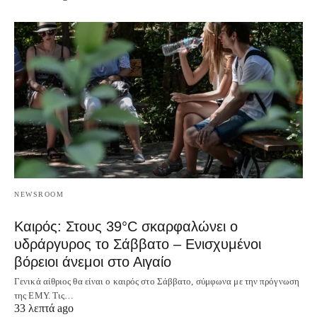
NEWSROOM
Καιρός: Στους 39°C σκαρφαλώνει ο
υδράργυρος το Σάββατο – Ενισχυμένοι
βόρειοι άνεμοι στο Αιγαίο
Γενικά αίθριος θα είναι ο καιρός στο Σάββατο, σύμφωνα με την πρόγνωση
της ΕΜΥ. Τις…
33 λεπτά ago