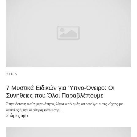
ΥΓΕΙΑ
7 Μυστικά Ειδικών για Ύπνο-Όνειρο: Οι
Συνήθειες που Όλοι Παραβλέπουμε
Στην έντονη καθημερινότητα, λίγοι από εμάς αποφεύγουν τις νύχτες με
αϋπνίες ή την αίσθηση κόπωσης…
2 ώρες ago