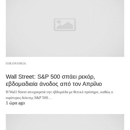
OIKONOMIA
Wall Street: S&P 500 σπάει ρεκόρ,
εβδομαδιαία άνοδος από τον Απρίλιο
Η Wall Street αποχαιρετά την εβδομάδα με θετικό πρόσημο, καθώς ο
ευρύτερος δείκτης S&P 500…
1 ώρα ago