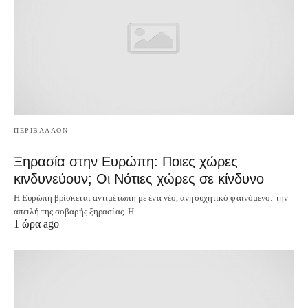
ΠΕΡΙΒΑΛΛΟΝ
Ξηρασία στην Ευρώπη: Ποιες χώρες
κινδυνεύουν; Οι Νότιες χώρες σε κίνδυνο
Η Ευρώπη βρίσκεται αντιμέτωπη με ένα νέο, ανησυχητικό φαινόμενο: την
απειλή της σοβαρής ξηρασίας. Η…
1 ώρα ago