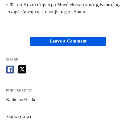
« Φωτιά Κοντά στην Ιερά Μονή Θεοσκέπαστης Κερατέας:
Ισχυρές Δυνάμεις Πυρόσβεσης σε Δράση
Leave a Comment
SHARE
PUBLISHED BY
KalimeraEllada
2 ΜΉΝΕΣ AGO