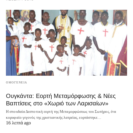
ΟΜΟΓΕΝΕΙΑ
Ουγκάντα: Εορτή Μεταμόρφωσης & Νέες
Βαπτίσεις στο «Χωριό των Λαρισαίων»
Η σπουδαία Δεσποτική εορτή της Μεταμορφώσεως του Σωτήρος, ένα
κορυφαίο γεγονός της χριστιανικής λατρείας, εορτάστηκε…
16 λεπτά ago