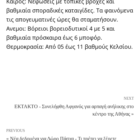
Καιρός: Νεφώσεις με τοπικές βροχές και
βαθμιαία σποραδικές καταιγίδες. Τα φαινόμενα
τις απογευματινές ώρες θα σταματήσουν.
Ανεμοι: Βόρειοι βορειοδυτικοί 4 με 5 και
βαθμιαία πρόσκαιρα έως 6 μποφόρ.
Θερμοκρασία: Από 05 έως 11 βαθμούς Κελσίου.
NEXT
ΕΚΤΑΚΤΟ - Συνελήφθη Αφγανός για αρπαγή ανήλικης στο
κέντρο της Αθήνας »
PREVIOUS
« Νέα δεδομένα για Δώρο Πάσχα - Τι πρέπει να ξέρετε