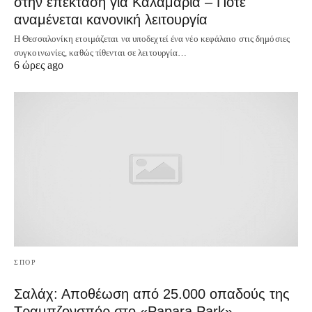
στην επέκταση για Καλαμαριά – Πότε
αναμένεται κανονική λειτουργία
Η Θεσσαλονίκη ετοιμάζεται να υποδεχτεί ένα νέο κεφάλαιο στις δημόσιες
συγκοινωνίες, καθώς τίθενται σε λειτουργία…
6 ώρες ago
ΣΠΟΡ
Σαλάχ: Αποθέωση από 25.000 οπαδούς της
Τραμπζονσπόρ στο «Papara Park»