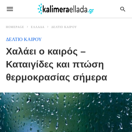
HOMEPAGE
ΕΛΛΑΔΑ
ΔΕΛΤΙΟ ΚΑΙΡΟΥ
ΔΕΛΤΙΟ ΚΑΙΡΟΥ
Χαλάει ο καιρός –
Καταιγίδες και πτώση
θερμοκρασίας σήμερα