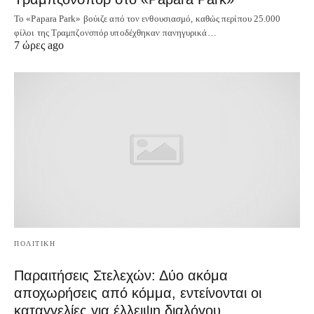
Το «Papara Park» βούιζε από τον ενθουσιασμό, καθώς περίπου 25.000
φίλοι της Τραμπζονσπόρ υποδέχθηκαν πανηγυρικά…
7 ώρες ago
ΠΟΛΙΤΙΚΗ
Παραιτήσεις Στελεχών: Δύο ακόμα
αποχωρήσεις από κόμμα, εντείνονται οι
καταγγελίες για έλλειψη διαλόγου