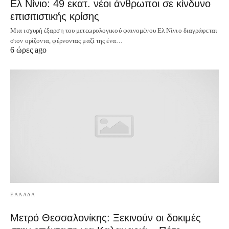
Ελ Νίνιο: 49 εκατ. νέοι άνθρωποι σε κίνδυνο
επισιτιστικής κρίσης
Μια ισχυρή έξαρση του μετεωρολογικού φαινομένου Ελ Νίνιο διαγράφεται
στον ορίζοντα, φέρνοντας μαζί της ένα…
6 ώρες ago
ΕΛΛΑΔΑ
Μετρό Θεσσαλονίκης: Ξεκινούν οι δοκιμές